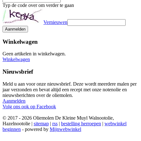
Typ de code over om verder te gaan
Vernieuwen
Aanmelden
Winkelwagen
Geen artikelen in winkelwagen.
Winkelwagen
Nieuwsbrief
Meld u aan voor onze nieuwsbrief. Deze wordt meerdere malen per
jaar verzonden en bevat altijd een recept met onze notenolie en
nieuwsberichten over de oliemolen.
Aanmelden
Volg ons ook op Facebook
© 2017 - 2026 Oliemolen De Kleine Muyl Walnootolie,
Hazelnootolie |
sitemap
|
rss
|
bestelling herroepen
|
webwinkel
beginnen
- powered by
Mijnwebwinkel